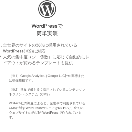
WordPressで
簡単実装
全世界のサイトの38%に採用されている
WordPress(※2)に対応
人気の集中度（ジニ係数）に応じて自動的にレ
イアウトが変わるテンプレートも提供
（※1）Google AnalyticsはGoogle LLC社の商標また
は登録商標です。
（※2）世界で最も多く採用されているコンテンツマ
ネジメントシステム（CMS）
W3Tech社の調査によると、全世界で利用されている
CMSに対すWordPressのシェアは63.1%で、全ての
ウェブサイトの約1/3がWordPressで作られていま
す。